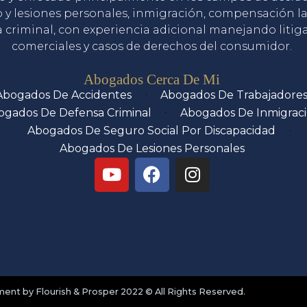
o y lesiones personales, inmigración, compensación la
 criminal, con experiencia adicional manejando litig
comerciales y casos de derechos del consumidor.
Servicios
Abogados Cerca De Mi
Abogados De Accidentes
Abogados De Trabajadore
ogados De Defensa Criminal
Abogados De Inmigrac
Abogados De Seguro Social Por Discapacidad
Abogados De Lesiones Personales
nt by Flourish & Prosper 2022 © All Rights Reserved.