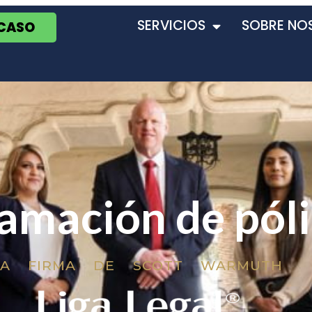
SERVICIOS
SOBRE NO
 CASO
lamación de pól
LA FIRMA DE SCOTT WARMUTH