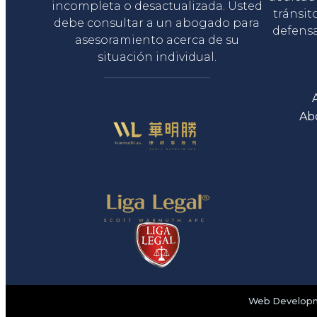
incompleta o desactualizada. Usted
tránsit
debe consultar a un abogado para
defensa
asesoramiento acerca de su
situación individual.
Ab
Web Developme