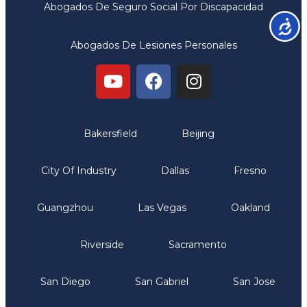
Abogados De Seguro Social Por Discapacidad
Accesib
Abogados De Lesiones Personales
Oficinas
Bakersfield
Beijing
City Of Industry
Dallas
Fresno
Guangzhou
Las Vegas
Oakland
Riverside
Sacramento
San Diego
San Gabriel
San Jose