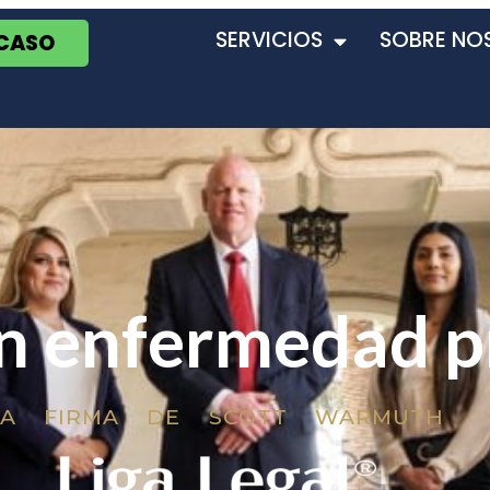
SERVICIOS
SOBRE NO
 CASO
n enfermedad p
LA FIRMA DE SCOTT WARMUTH