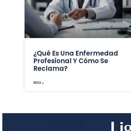
¿Qué Es Una Enfermedad
Profesional Y Cómo Se
Reclama?
MAS »
Liga Legal®