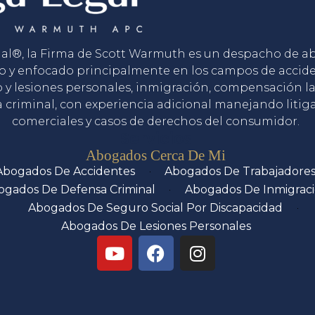
gal®, la Firma de Scott Warmuth es un despacho de 
o y enfocado principalmente en los campos de accid
o y lesiones personales, inmigración, compensación la
 criminal, con experiencia adicional manejando litig
comerciales y casos de derechos del consumidor.
Servicios
Abogados Cerca De Mi
Abogados De Accidentes
Abogados De Trabajadore
ogados De Defensa Criminal
Abogados De Inmigrac
Abogados De Seguro Social Por Discapacidad
Abogados De Lesiones Personales