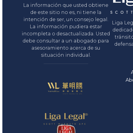
La información que usted obtiene
de este sitio no es, ni tiene la
intención de ser, un consejo legal.
Liga Le
La información pudiera estar
dedicad
incompleta o desactualizada. Usted
tránsit
debe consultar a un abogado para
defensa
asesoramiento acerca de su
situación individual.
Ab