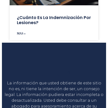
¿Cuánto Es La Indemnización Por
Lesiones?
MAS »
Liga Legal®
La información que usted obtiene de este sitio
no es, ni tiene la intención de ser, un consejo
legal. La información pudiera estar incompleta o
desactualizada. Usted debe consultar a un
abogado para asesoramiento acerca de su