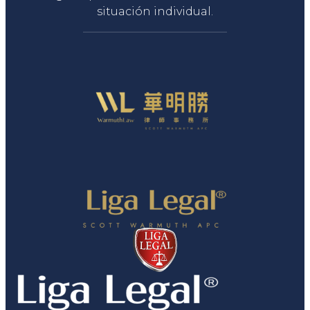
situación individual.