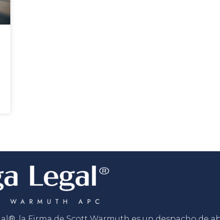
gal®, la Firma de Scott Warmuth es un despacho de 