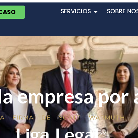
SERVICIOS
SOBRE NO
 CASO
la empresa por 
LA FIRMA DE SCOTT WARMUTH