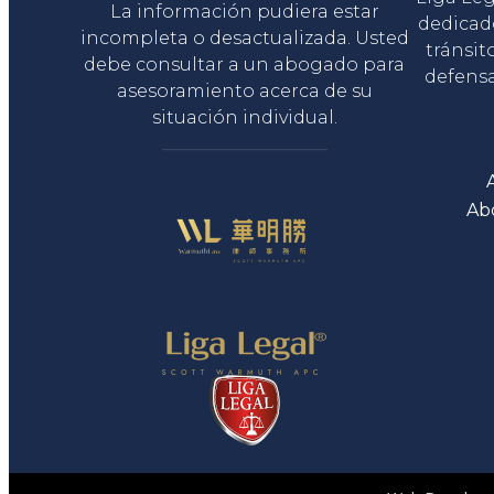
La información pudiera estar
dedicad
incompleta o desactualizada. Usted
tránsit
debe consultar a un abogado para
defensa
asesoramiento acerca de su
situación individual.
Ab