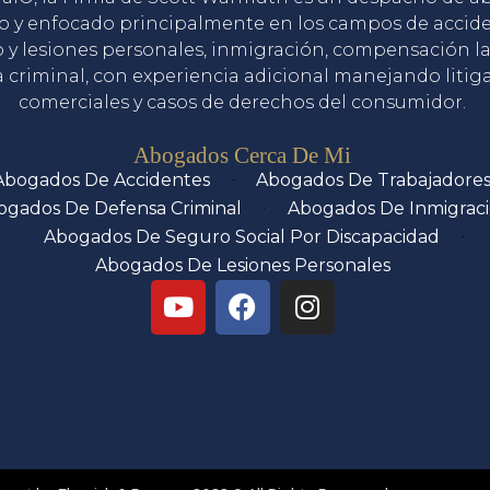
o y enfocado principalmente en los campos de accid
o y lesiones personales, inmigración, compensación la
 criminal, con experiencia adicional manejando litig
comerciales y casos de derechos del consumidor.
Servicios
Abogados Cerca De Mi
Abogados De Accidentes
Abogados De Trabajadore
ogados De Defensa Criminal
Abogados De Inmigrac
Abogados De Seguro Social Por Discapacidad
Abogados De Lesiones Personales