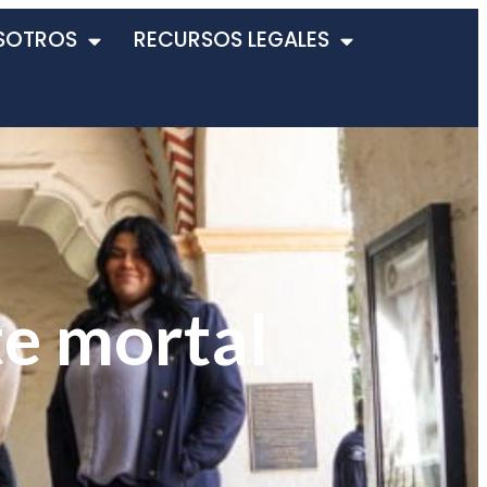
SOTROS
RECURSOS LEGALES
te mortal