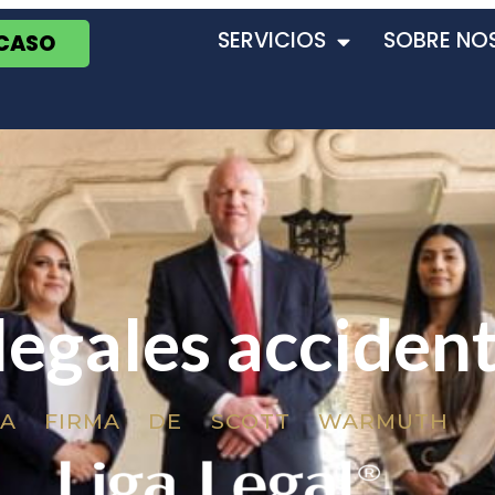
SERVICIOS
SOBRE NO
 CASO
legales acciden
LA FIRMA DE SCOTT WARMUTH