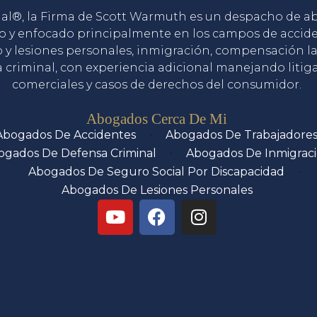
gal®, la Firma de Scott Warmuth es un despacho de 
o y enfocado principalmente en los campos de accid
o y lesiones personales, inmigración, compensación la
 criminal, con experiencia adicional manejando litig
comerciales y casos de derechos del consumidor.
Servicios
Abogados Cerca De Mi
Abogados De Accidentes
Abogados De Trabajadore
ogados De Defensa Criminal
Abogados De Inmigrac
Abogados De Seguro Social Por Discapacidad
Abogados De Lesiones Personales