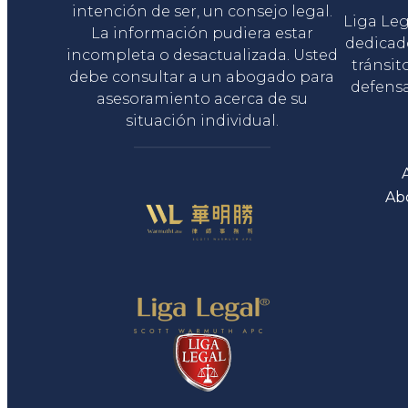
intención de ser, un consejo legal.
Liga Le
La información pudiera estar
dedicad
incompleta o desactualizada. Usted
tránsit
debe consultar a un abogado para
defensa
asesoramiento acerca de su
situación individual.
Ab