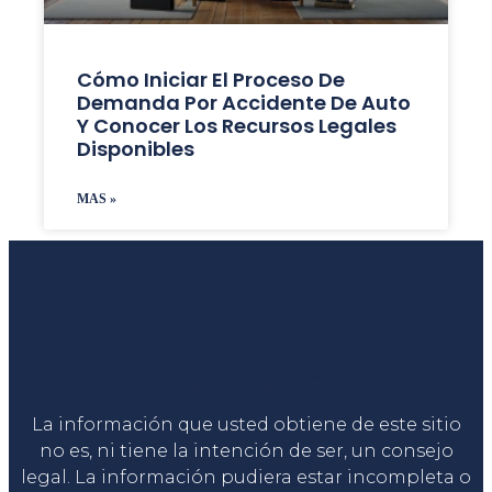
Cómo Iniciar El Proceso De
Demanda Por Accidente De Auto
Y Conocer Los Recursos Legales
Disponibles
MAS »
Liga Legal®
La información que usted obtiene de este sitio
no es, ni tiene la intención de ser, un consejo
legal. La información pudiera estar incompleta o