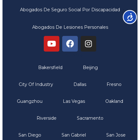
Abogados De Seguro Social Por Discapacidad
Accesib
Abogados De Lesiones Personales
Oficinas
Bakersfield
Beijing
City Of Industry
Dallas
Fresno
Guangzhou
Las Vegas
Oakland
Riverside
Sacramento
San Diego
San Gabriel
San Jose