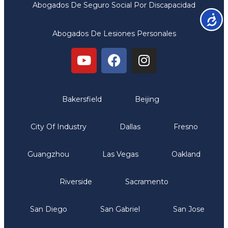
Abogados De Seguro Social Por Discapacidad
Accesib
Abogados De Lesiones Personales
Oficinas
Bakersfield
Beijing
City Of Industry
Dallas
Fresno
Guangzhou
Las Vegas
Oakland
Riverside
Sacramento
San Diego
San Gabriel
San Jose