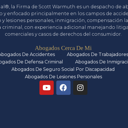
gal®, la Firma de Scott Warmuth es un despacho de 
o y enfocado principalmente en los campos de accid
o y lesiones personales, inmigración, compensación la
 criminal, con experiencia adicional manejando litig
comerciales y casos de derechos del consumidor.
Servicios
Abogados Cerca De Mi
Abogados De Accidentes
Abogados De Trabajadore
ogados De Defensa Criminal
Abogados De Inmigrac
Abogados De Seguro Social Por Discapacidad
Abogados De Lesiones Personales