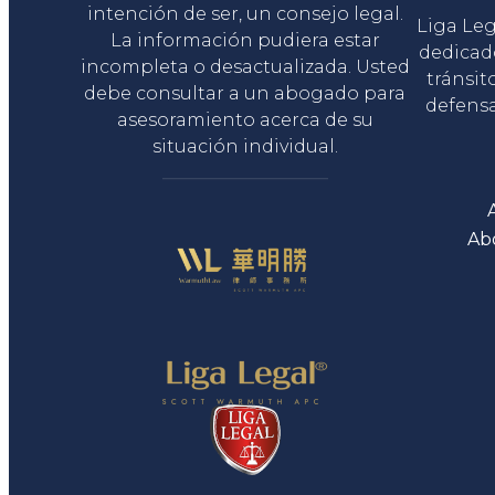
intención de ser, un consejo legal.
Liga Le
La información pudiera estar
dedicad
incompleta o desactualizada. Usted
tránsit
debe consultar a un abogado para
defensa
asesoramiento acerca de su
situación individual.
Ab