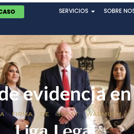
SERVICIOS
SOBRE NO
 CASO
de evidencia en
LA FIRMA DE SCOTT WARMUTH