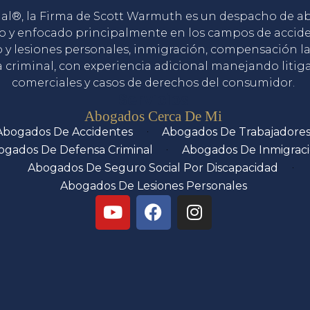
gal®, la Firma de Scott Warmuth es un despacho de 
o y enfocado principalmente en los campos de accid
o y lesiones personales, inmigración, compensación la
 criminal, con experiencia adicional manejando litig
comerciales y casos de derechos del consumidor.
Servicios
Abogados Cerca De Mi
Abogados De Accidentes
Abogados De Trabajadore
ogados De Defensa Criminal
Abogados De Inmigrac
Abogados De Seguro Social Por Discapacidad
Abogados De Lesiones Personales