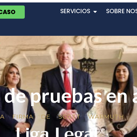
SERVICIOS
SOBRE NO
 CASO
 de pruebas en 
LA FIRMA DE SCOTT WARMUTH