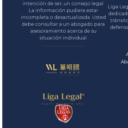
intención de ser, un consejo legal.
Liga Le
La información pudiera estar
dedicad
incompleta o desactualizada. Usted
tránsit
debe consultar a un abogado para
defensa
asesoramiento acerca de su
situación individual.
Ab