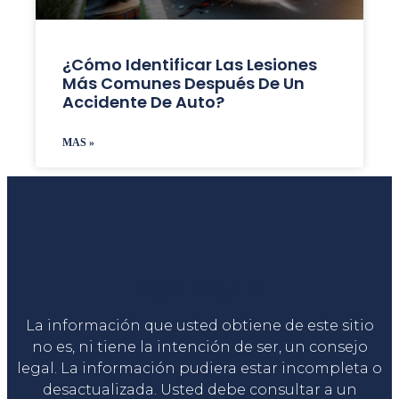
¿Cómo Identificar Las Lesiones
Más Comunes Después De Un
Accidente De Auto?
MAS »
Liga Legal®
La información que usted obtiene de este sitio
no es, ni tiene la intención de ser, un consejo
legal. La información pudiera estar incompleta o
desactualizada. Usted debe consultar a un