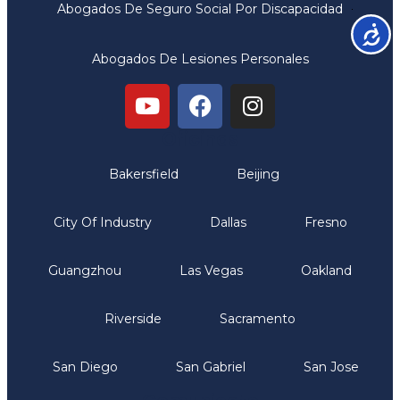
Abogados De Seguro Social Por Discapacidad
Accesib
Abogados De Lesiones Personales
Oficinas
Bakersfield
Beijing
City Of Industry
Dallas
Fresno
Guangzhou
Las Vegas
Oakland
Riverside
Sacramento
San Diego
San Gabriel
San Jose