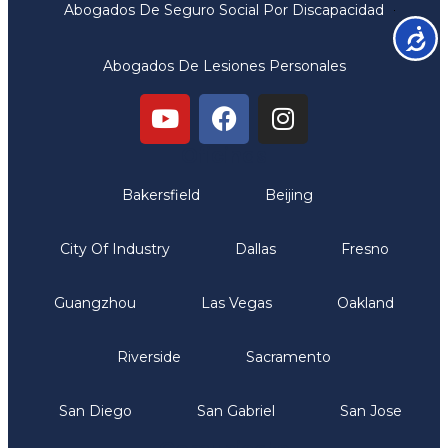
Abogados De Seguro Social Por Discapacidad
Accesib
Abogados De Lesiones Personales
Oficinas
Bakersfield
Beijing
City Of Industry
Dallas
Fresno
Guangzhou
Las Vegas
Oakland
Riverside
Sacramento
San Diego
San Gabriel
San Jose