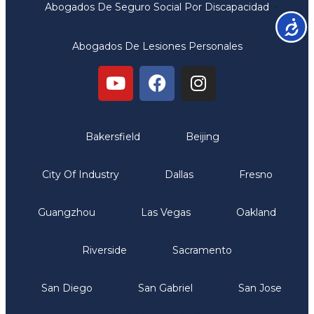
Abogados De Seguro Social Por Discapacidad
Accesib
Abogados De Lesiones Personales
Oficinas
Bakersfield
Beijing
City Of Industry
Dallas
Fresno
Guangzhou
Las Vegas
Oakland
Riverside
Sacramento
San Diego
San Gabriel
San Jose