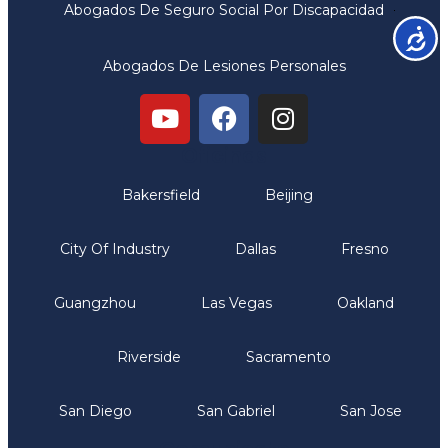
Abogados De Seguro Social Por Discapacidad
Accesib
Abogados De Lesiones Personales
Oficinas
Bakersfield
Beijing
City Of Industry
Dallas
Fresno
Guangzhou
Las Vegas
Oakland
Riverside
Sacramento
San Diego
San Gabriel
San Jose