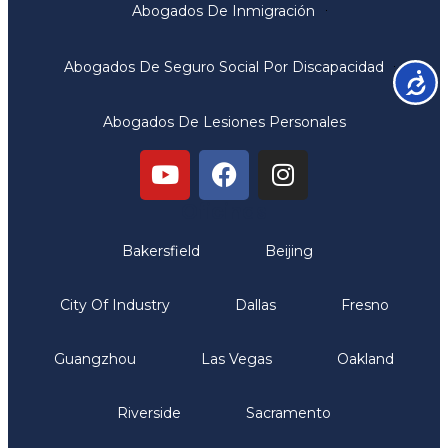
Abogados De Inmigración
Abogados De Seguro Social Por Discapacidad
Accesib
Abogados De Lesiones Personales
Oficinas
Bakersfield
Beijing
City Of Industry
Dallas
Fresno
Guangzhou
Las Vegas
Oakland
Riverside
Sacramento