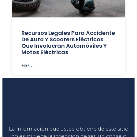
Recursos Legales Para Accidente
De Auto Y Scooters Eléctricos
Que Involucran Automóviles Y
Motos Eléctricas
MAS »
Liga Legal®
La información que usted obtiene de este sitio
no es, ni tiene la intención de ser, un consejo