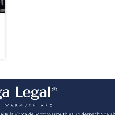
gal®, la Firma de Scott Warmuth es un despacho de 