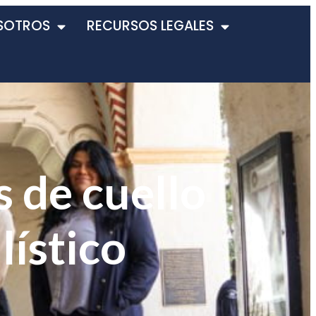
SOTROS
RECURSOS LEGALES
s de cuello
lístico