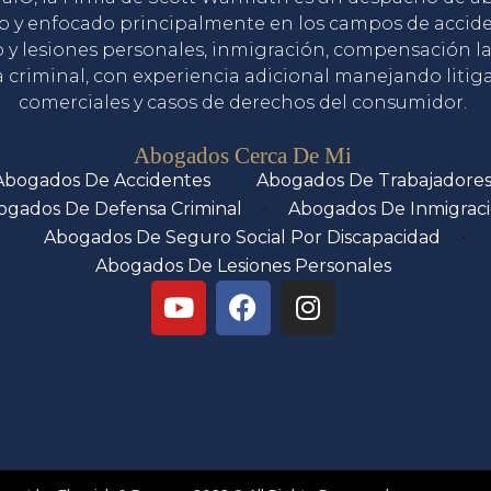
o y enfocado principalmente en los campos de accid
o y lesiones personales, inmigración, compensación la
 criminal, con experiencia adicional manejando litig
comerciales y casos de derechos del consumidor.
Servicios
Abogados Cerca De Mi
Abogados De Accidentes
Abogados De Trabajadore
ogados De Defensa Criminal
Abogados De Inmigrac
Abogados De Seguro Social Por Discapacidad
Abogados De Lesiones Personales