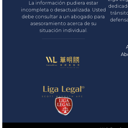
La información pudiera estar
dedicad
incompleta o desactualizada. Usted
tránsit
debe consultar a un abogado para
defensa
asesoramiento acerca de su
situación individual.
Ab