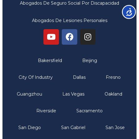
Abogados De Seguro Social Por Discapacidad
Accesib
Abogados De Lesiones Personales
Oficinas
Bakersfield
Beijing
City Of Industry
Dallas
Fresno
Guangzhou
Las Vegas
Oakland
Riverside
Sacramento
San Diego
San Gabriel
San Jose