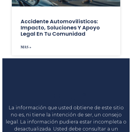
Accidente Automovilísticos:
Impacto, Soluciones Y Apoyo
Legal En Tu Comunidad
MAS »
Liga Legal®
La información que usted obtiene de este sitio
no es, ni tiene la intención de ser, un consejo
legal. La información pudiera estar incompleta o
desactualizada. Usted debe consultar a un