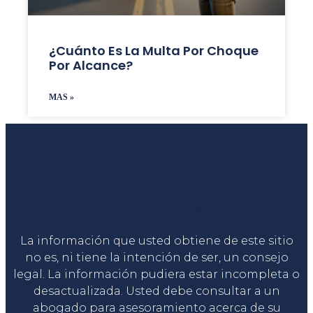
¿Cuánto Es La Multa Por Choque
Por Alcance?
MAS »
Liga Legal®
La información que usted obtiene de este sitio
no es, ni tiene la intención de ser, un consejo
legal. La información pudiera estar incompleta o
desactualizada. Usted debe consultar a un
abogado para asesoramiento acerca de su