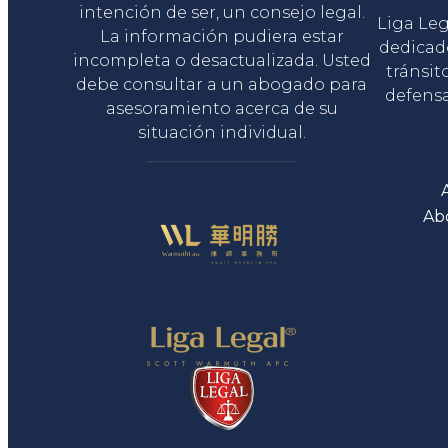
intención de ser, un consejo legal.
Liga Le
La información pudiera estar
dedicad
incompleta o desactualizada. Usted
tránsit
debe consultar a un abogado para
defensa
asesoramiento acerca de su
situación individual.
Ab