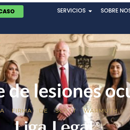
SERVICIOS
SOBRE NO
 CASO
 de lesiones oc
LA FIRMA DE SCOTT WARMUTH