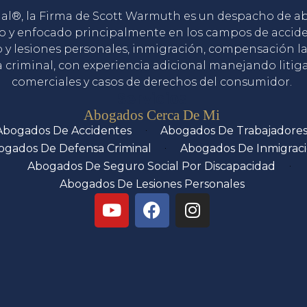
gal®, la Firma de Scott Warmuth es un despacho de 
o y enfocado principalmente en los campos de accid
o y lesiones personales, inmigración, compensación la
 criminal, con experiencia adicional manejando litig
comerciales y casos de derechos del consumidor.
Servicios
Abogados Cerca De Mi
Abogados De Accidentes
Abogados De Trabajadore
ogados De Defensa Criminal
Abogados De Inmigrac
Abogados De Seguro Social Por Discapacidad
Abogados De Lesiones Personales