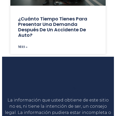
¿Cuánto Tiempo Tienes Para
Presentar Una Demanda
Después De Un Accidente De
Auto?
MAS »
Liga Legal®
La información que usted obtiene de este sitio
no es, ni tiene la intención de ser, un consejo
legal. La información pudiera estar incompleta o