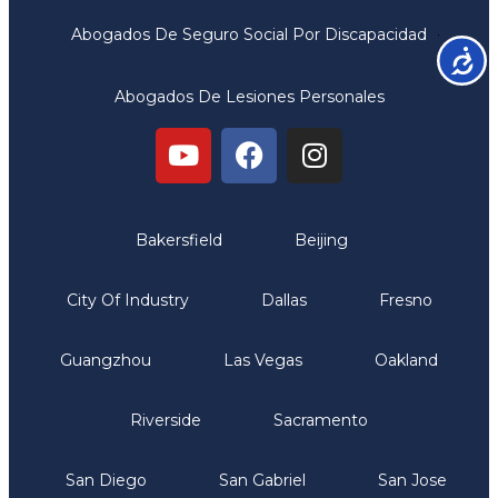
Abogados De Seguro Social Por Discapacidad
Accesib
Abogados De Lesiones Personales
Oficinas
Bakersfield
Beijing
City Of Industry
Dallas
Fresno
Guangzhou
Las Vegas
Oakland
Riverside
Sacramento
San Diego
San Gabriel
San Jose