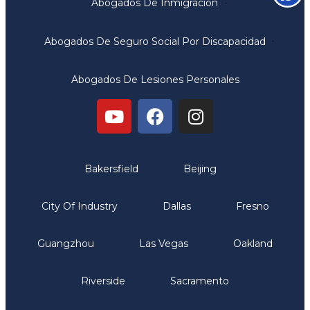
Abogados De Inmigración
Abogados De Seguro Social Por Discapacidad
Abogados De Lesiones Personales
Oficinas
Bakersfield
Beijing
City Of Industry
Dallas
Fresno
Guangzhou
Las Vegas
Oakland
Riverside
Sacramento