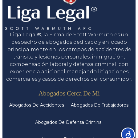
Liga Legal®, la Firma de Scott Warmuth es un
despacho de abogados dedicado y enfocado
principalmente en los campos de accidentes de
tránsito y lesiones personales, inmigración,
compensación laboral y defensa criminal, con
experiencia adicional manejando litigaciones
comerciales y casos de derechos del consumidor.
Servicios
Abogados Cerca De Mi
Abogados De Accidentes
Abogados De Trabajadores
Abogados De Defensa Criminal
Accesib