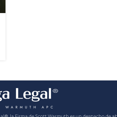
gal®, la Firma de Scott Warmuth es un despacho de 