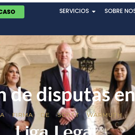
SERVICIOS
SOBRE NO
 CASO
n de disputas e
LA FIRMA DE SCOTT WARMUTH