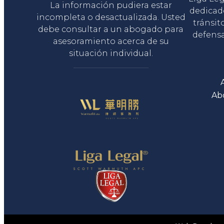
La información pudiera estar
dedicad
incompleta o desactualizada. Usted
tránsit
debe consultar a un abogado para
defensa
asesoramiento acerca de su
situación individual.
Ab