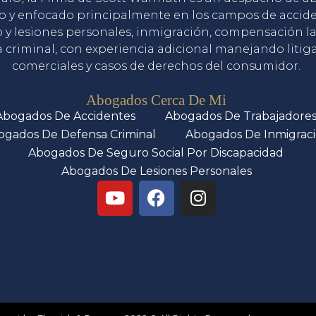
o y enfocado principalmente en los campos de accid
o y lesiones personales, inmigración, compensación la
 criminal, con experiencia adicional manejando litig
comerciales y casos de derechos del consumidor.
Servicios
Abogados Cerca De Mi
Abogados De Accidentes
Abogados De Trabajadore
ogados De Defensa Criminal
Abogados De Inmigrac
Abogados De Seguro Social Por Discapacidad
Abogados De Lesiones Personales