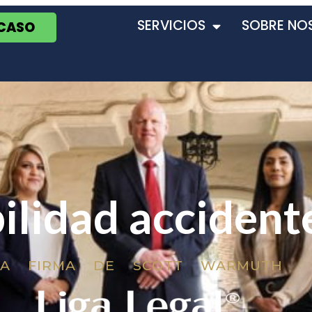
SERVICIOS
SOBRE NO
 CASO
ilidad accident
LA FIRMA DE SCOTT WARMUTH