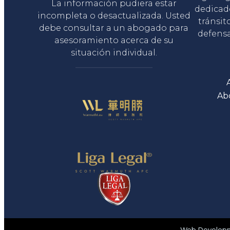
La información pudiera estar
dedicad
incompleta o desactualizada. Usted
tránsit
debe consultar a un abogado para
defensa
asesoramiento acerca de su
situación individual.
Ab
Web Developme