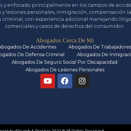
o y enfocado principalmente en los campos de accid
o y lesiones personales, inmigración, compensación la
 criminal, con experiencia adicional manejando litig
comerciales y casos de derechos del consumidor.
Servicios
Abogados Cerca De Mi
Abogados De Accidentes
Abogados De Trabajadore
ogados De Defensa Criminal
Abogados De Inmigrac
Abogados De Seguro Social Por Discapacidad
Abogados De Lesiones Personales
nt by Flourish & Prosper 2022 © All Rights Reserved.