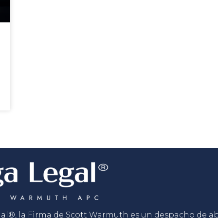
gal®, la Firma de Scott Warmuth es un despacho de 