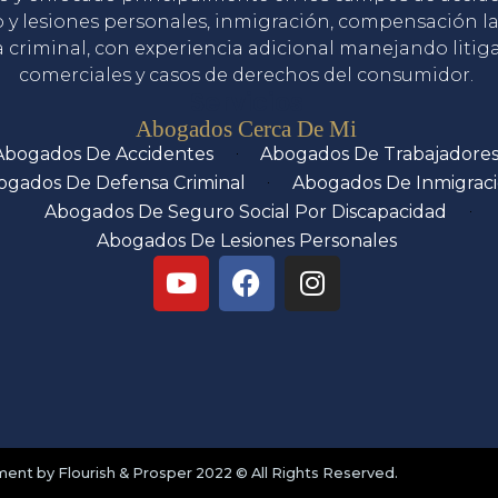
o y lesiones personales, inmigración, compensación la
 criminal, con experiencia adicional manejando litig
comerciales y casos de derechos del consumidor.
Servicios
Abogados Cerca De Mi
Abogados De Accidentes
Abogados De Trabajadore
ogados De Defensa Criminal
Abogados De Inmigrac
Abogados De Seguro Social Por Discapacidad
Abogados De Lesiones Personales
nt by Flourish & Prosper 2022 © All Rights Reserved.