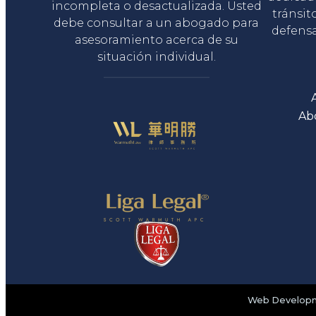
incompleta o desactualizada. Usted
tránsit
debe consultar a un abogado para
defensa
asesoramiento acerca de su
situación individual.
Ab
Web Developme