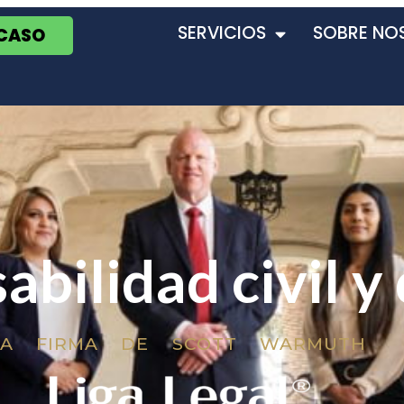
SERVICIOS
SOBRE NO
 CASO
abilidad civil y
LA FIRMA DE SCOTT WARMUTH