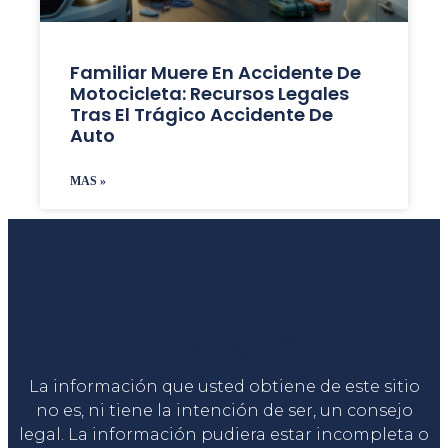
Familiar Muere En Accidente De
Motocicleta: Recursos Legales
Tras El Trágico Accidente De
Auto
MAS »
Liga Legal®
La información que usted obtiene de este sitio
no es, ni tiene la intención de ser, un consejo
legal. La información pudiera estar incompleta o