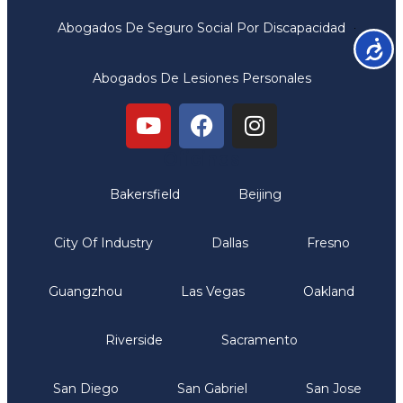
Abogados De Seguro Social Por Discapacidad
Accesib
Abogados De Lesiones Personales
Oficinas
Bakersfield
Beijing
City Of Industry
Dallas
Fresno
Guangzhou
Las Vegas
Oakland
Riverside
Sacramento
San Diego
San Gabriel
San Jose