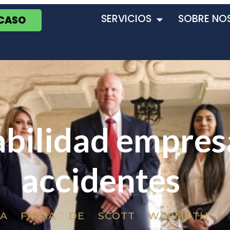
SERVICIOS
SOBRE NO
 CASO
bilidad empresa
accidentes
LA FIRMA DE SCOTT WARMUTH