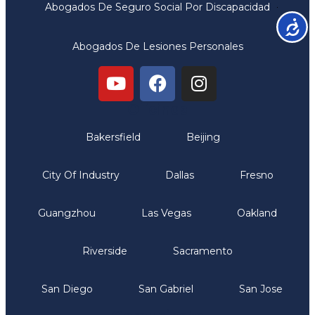
Abogados De Seguro Social Por Discapacidad
Accesib
Abogados De Lesiones Personales
Oficinas
Bakersfield
Beijing
City Of Industry
Dallas
Fresno
Guangzhou
Las Vegas
Oakland
Riverside
Sacramento
San Diego
San Gabriel
San Jose