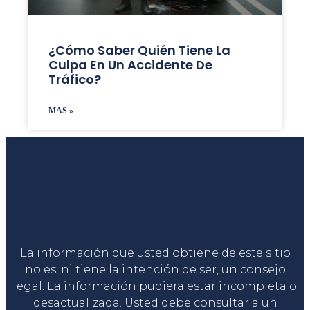
¿Cómo Saber Quién Tiene La
Culpa En Un Accidente De
Tráfico?
MAS »
Liga Legal®
La información que usted obtiene de este sitio
no es, ni tiene la intención de ser, un consejo
legal. La información pudiera estar incompleta o
desactualizada. Usted debe consultar a un