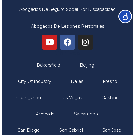
Abogados De Seguro Social Por Discapacidad
Accesib
Abogados De Lesiones Personales
Oficinas
Bakersfield
Beijing
City Of Industry
Dallas
Fresno
Guangzhou
Las Vegas
Oakland
Riverside
Sacramento
San Diego
San Gabriel
San Jose