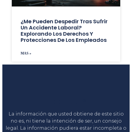
¿Me Pueden Despedir Tras Sufrir
Un Accidente Laboral?
Explorando Los Derechos Y
Protecciones De Los Empleados
MAS »
Liga Legal®
La información que usted obtiene de este sitio
no es, ni tiene la intención de ser, un consejo
legal. La información pudiera estar incompleta o