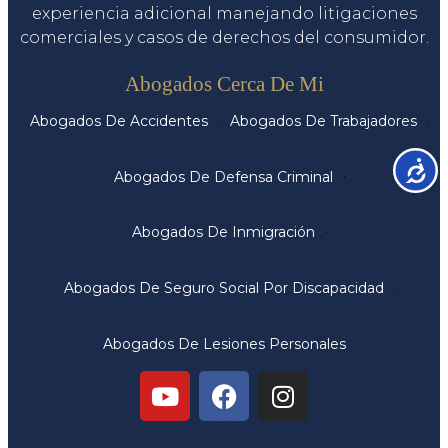
experiencia adicional manejando litigaciones
comerciales y casos de derechos del consumidor.
Servicios
Abogados Cerca De Mi
Abogados De Accidentes
Abogados De Trabajadores
Accesib
Abogados De Defensa Criminal
Abogados De Inmigración
Abogados De Seguro Social Por Discapacidad
Abogados De Lesiones Personales
Oficinas