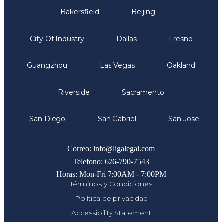
Bakersfield
Beijing
City Of Industry
Dallas
Fresno
Guangzhou
Las Vegas
Oakland
Riverside
Sacramento
San Diego
San Gabriel
San Jose
Comunicate
Correo: info@ligalegal.com
Telefono: 626-790-7543
Horas: Mon-Fri 7:00AM - 7:00PM
Términos y Condiciones
Política de privacidad
Accessibility Statement