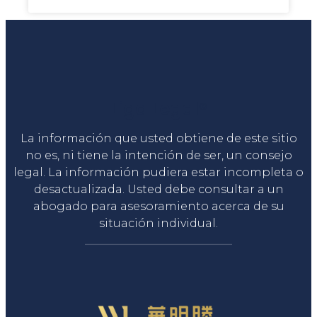
Liga Legal®
La información que usted obtiene de este sitio
no es, ni tiene la intención de ser, un consejo
legal. La información pudiera estar incompleta o
desactualizada. Usted debe consultar a un
abogado para asesoramiento acerca de su
situación individual.