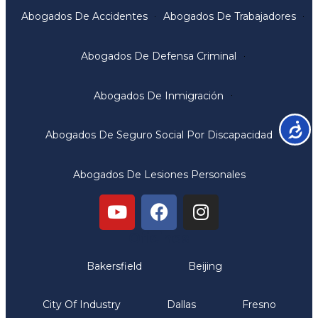
Abogados De Accidentes
Abogados De Trabajadores
Abogados De Defensa Criminal
Abogados De Inmigración
Accesib
Abogados De Seguro Social Por Discapacidad
Abogados De Lesiones Personales
Oficinas
Bakersfield
Beijing
City Of Industry
Dallas
Fresno