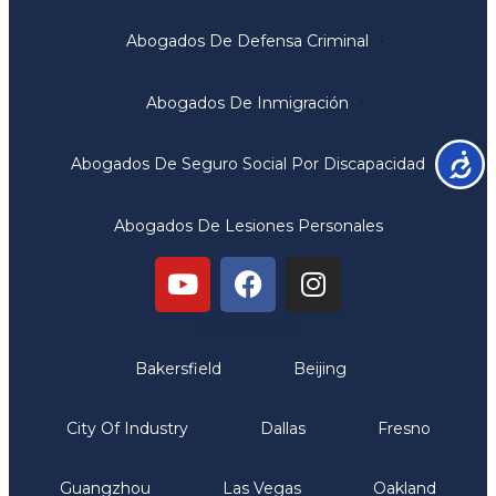
Abogados De Defensa Criminal
Abogados De Inmigración
Accesib
Abogados De Seguro Social Por Discapacidad
Abogados De Lesiones Personales
Oficinas
Bakersfield
Beijing
City Of Industry
Dallas
Fresno
Guangzhou
Las Vegas
Oakland