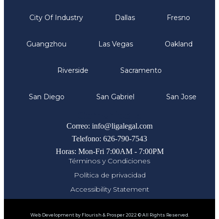
City Of Industry
Dallas
Fresno
Guangzhou
Las Vegas
Oakland
Riverside
Sacramento
San Diego
San Gabriel
San Jose
Comunicate
Correo: info@ligalegal.com
Telefono: 626-790-7543
Horas: Mon-Fri 7:00AM - 7:00PM
Términos y Condiciones
Política de privacidad
Accessibility Statement
Web Development by Flourish & Prosper 2022 © All Rights Reserved.