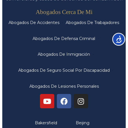
Servicios
Abogados Cerca De Mi
Abogados De Accidentes
Abogados De Trabajadores
Accesib
Abogados De Defensa Criminal
Abogados De Inmigración
Abogados De Seguro Social Por Discapacidad
Abogados De Lesiones Personales
Oficinas
Bakersfield
Beijing