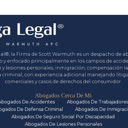
gal®, la Firma de Scott Warmuth es un despacho de 
o y enfocado principalmente en los campos de accid
o y lesiones personales, inmigración, compensación la
 criminal, con experiencia adicional manejando litig
comerciales y casos de derechos del consumidor.
Servicios
Abogados Cerca De Mi
Abogados De Accidentes
Abogados De Trabajadore
ogados De Defensa Criminal
Abogados De Inmigrac
Abogados De Seguro Social Por Discapacidad
Abogados De Lesiones Personales