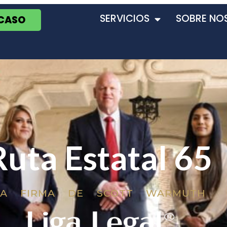
SERVICIOS
SOBRE NO
 CASO
Ruta Estatal 65
LA FIRMA DE SCOTT WARMUTH