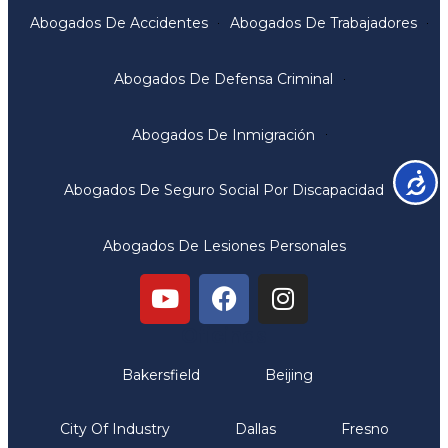
Abogados De Accidentes
Abogados De Trabajadores
Abogados De Defensa Criminal
Abogados De Inmigración
Accesib
Abogados De Seguro Social Por Discapacidad
Abogados De Lesiones Personales
Oficinas
Bakersfield
Beijing
City Of Industry
Dallas
Fresno