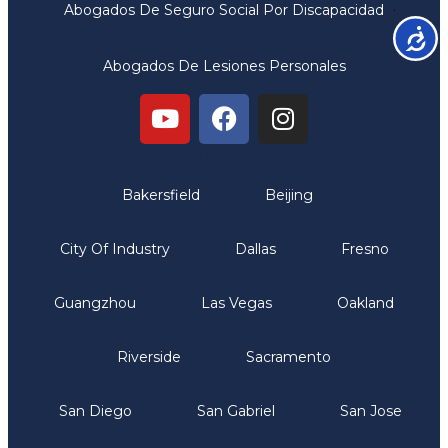
Abogados De Seguro Social Por Discapacidad
Accesib
Abogados De Lesiones Personales
Oficinas
Bakersfield
Beijing
City Of Industry
Dallas
Fresno
Guangzhou
Las Vegas
Oakland
Riverside
Sacramento
San Diego
San Gabriel
San Jose