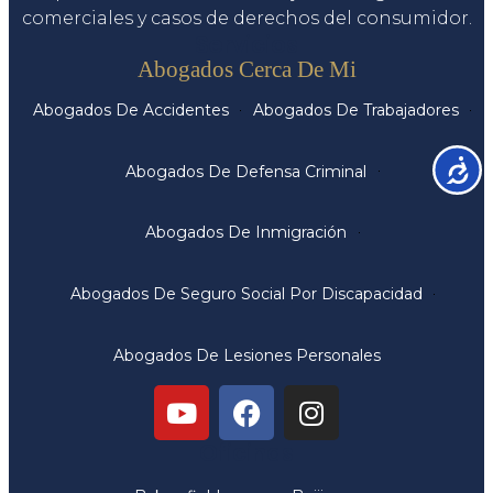
comerciales y casos de derechos del consumidor.
Servicios
Abogados Cerca De Mi
Abogados De Accidentes
Abogados De Trabajadores
Accesib
Abogados De Defensa Criminal
Abogados De Inmigración
Abogados De Seguro Social Por Discapacidad
Abogados De Lesiones Personales
Oficinas