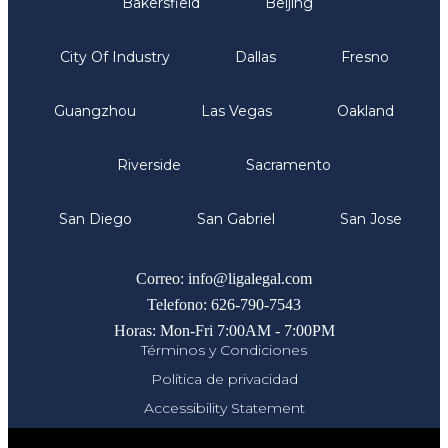
Bakersfield
Beijing
City Of Industry
Dallas
Fresno
Guangzhou
Las Vegas
Oakland
Riverside
Sacramento
San Diego
San Gabriel
San Jose
Comunicate
Correo: info@ligalegal.com
Telefono: 626-790-7543
Horas: Mon-Fri 7:00AM - 7:00PM
Términos y Condiciones
Política de privacidad
Accessibility Statement