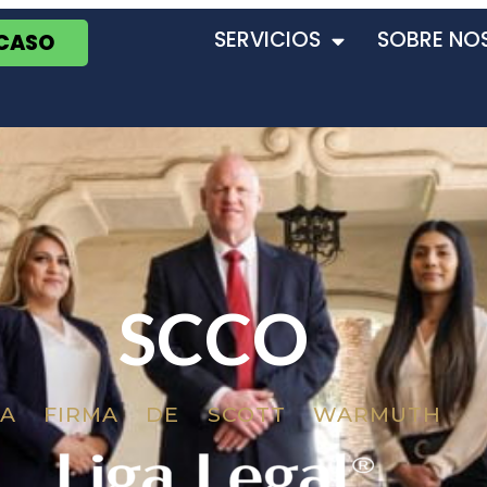
SERVICIOS
SOBRE NO
 CASO
SCCO
LA FIRMA DE SCOTT WARMUTH