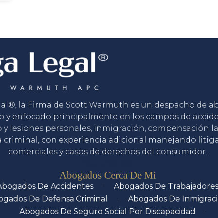
gal®, la Firma de Scott Warmuth es un despacho de 
o y enfocado principalmente en los campos de accid
o y lesiones personales, inmigración, compensación la
 criminal, con experiencia adicional manejando litig
comerciales y casos de derechos del consumidor.
Servicios
Abogados Cerca De Mi
Abogados De Accidentes
Abogados De Trabajadore
ogados De Defensa Criminal
Abogados De Inmigrac
Abogados De Seguro Social Por Discapacidad