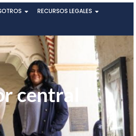
SOTROS
RECURSOS LEGALES
or central