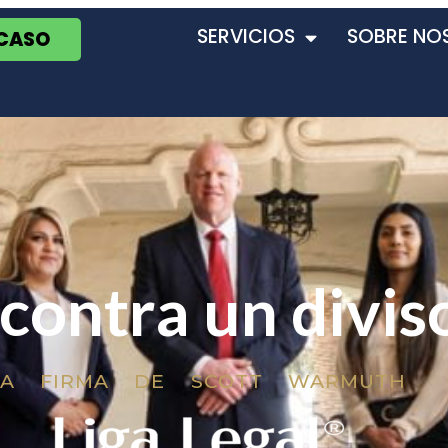
SERVICIOS
SOBRE NO
 CASO
 contra un divis
LA FIRMA DE SCOTT WARMUTH