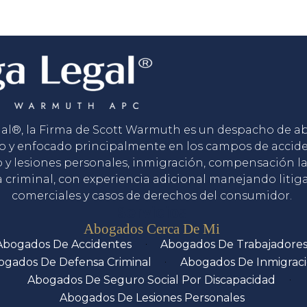
gal®, la Firma de Scott Warmuth es un despacho de 
o y enfocado principalmente en los campos de accid
o y lesiones personales, inmigración, compensación la
 criminal, con experiencia adicional manejando litig
comerciales y casos de derechos del consumidor.
Servicios
Abogados Cerca De Mi
Abogados De Accidentes
Abogados De Trabajadore
ogados De Defensa Criminal
Abogados De Inmigrac
Abogados De Seguro Social Por Discapacidad
Abogados De Lesiones Personales