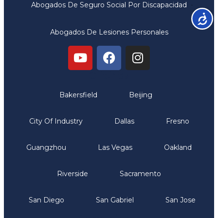
Abogados De Seguro Social Por Discapacidad
Accesib
Abogados De Lesiones Personales
Oficinas
Bakersfield
Beijing
City Of Industry
Dallas
Fresno
Guangzhou
Las Vegas
Oakland
Riverside
Sacramento
San Diego
San Gabriel
San Jose