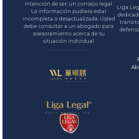
intención de ser, un consejo legal.
Liga Le
La información pudiera estar
dedicad
incompleta o desactualizada. Usted
tránsit
debe consultar a un abogado para
defensa
asesoramiento acerca de su
situación individual.
Ab