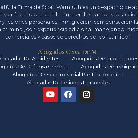
gal®, la Firma de Scott Warmuth es un despacho de 
o y enfocado principalmente en los campos de accid
o y lesiones personales, inmigración, compensación la
 criminal, con experiencia adicional manejando litig
comerciales y casos de derechos del consumidor.
Servicios
Abogados Cerca De Mi
Abogados De Accidentes
Abogados De Trabajadore
ogados De Defensa Criminal
Abogados De Inmigrac
Abogados De Seguro Social Por Discapacidad
Abogados De Lesiones Personales