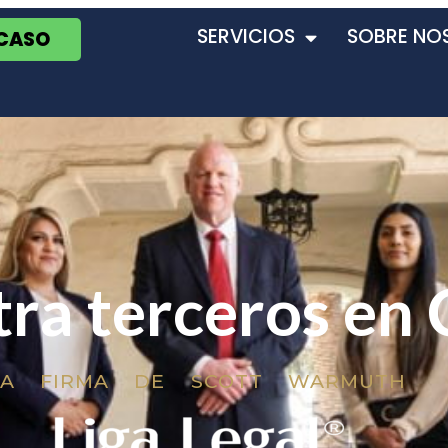
SERVICIOS
SOBRE NO
 CASO
ra terceros en 
LA FIRMA DE SCOTT WARMUTH