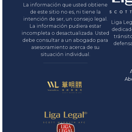
La información que usted obtiene
de este sitio no es, ni tiene la
intención de ser, un consejo legal.
Liga Le
La información pudiera estar
dedicad
incompleta o desactualizada. Usted
tránsit
debe consultar a un abogado para
defensa
asesoramiento acerca de su
situación individual.
Ab