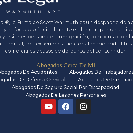
gal®, la Firma de Scott Warmuth es un despacho de 
o y enfocado principalmente en los campos de accid
o y lesiones personales, inmigración, compensación la
 criminal, con experiencia adicional manejando litig
comerciales y casos de derechos del consumidor.
Servicios
Abogados Cerca De Mi
Abogados De Accidentes
Abogados De Trabajadore
ogados De Defensa Criminal
Abogados De Inmigrac
Abogados De Seguro Social Por Discapacidad
Abogados De Lesiones Personales