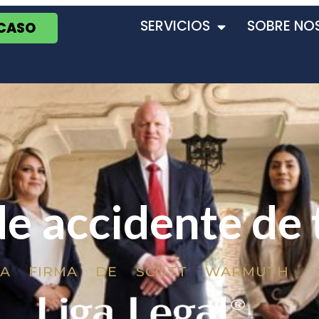
SERVICIOS
SOBRE NO
 CASO
e accidente de 
LA FIRMA DE SCOTT WARMUTH