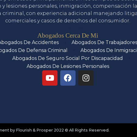
o y lesiones personales, inmigración, compensación la
 criminal, con experiencia adicional manejando litig
comerciales y casos de derechos del consumidor.
Servicios
Abogados Cerca De Mi
Abogados De Accidentes
Abogados De Trabajadore
ogados De Defensa Criminal
Abogados De Inmigrac
Abogados De Seguro Social Por Discapacidad
Abogados De Lesiones Personales
nt by Flourish & Prosper 2022 © All Rights Reserved.