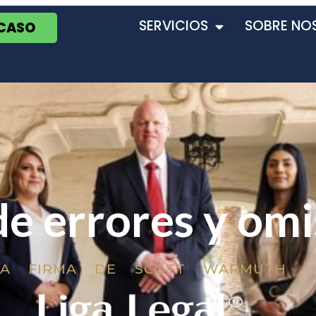
SERVICIOS
SOBRE NO
 CASO
de errores y om
LA FIRMA DE SCOTT WARMUTH