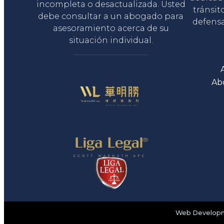
incompleta o desactualizada. Usted
tránsit
debe consultar a un abogado para
defensa
asesoramiento acerca de su
situación individual.
Ab
Web Developme