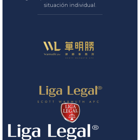
situación individual.