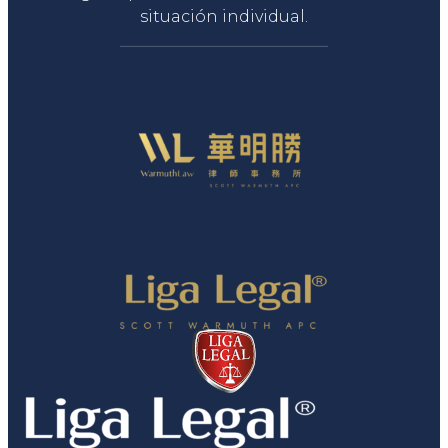
situación individual.