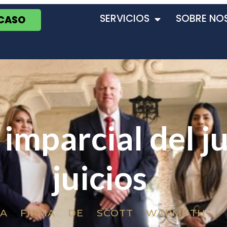
SERVICIOS
SOBRE NO
 CASO
 imparcial del j
juicios
LA FIRMA DE SCOTT WARMUTH