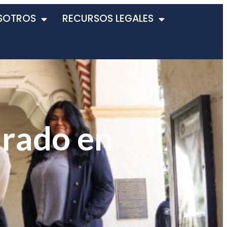
SOTROS
RECURSOS LEGALES
urado en