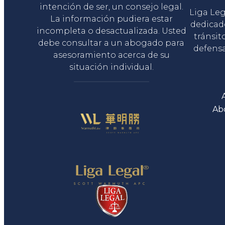
intención de ser, un consejo legal.
Liga Le
La información pudiera estar
dedicad
incompleta o desactualizada. Usted
tránsit
debe consultar a un abogado para
defensa
asesoramiento acerca de su
situación individual.
Ab