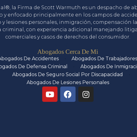
gal®, la Firma de Scott Warmuth es un despacho de 
o y enfocado principalmente en los campos de accid
o y lesiones personales, inmigración, compensación la
 criminal, con experiencia adicional manejando litig
comerciales y casos de derechos del consumidor.
Servicios
Abogados Cerca De Mi
Abogados De Accidentes
Abogados De Trabajadore
ogados De Defensa Criminal
Abogados De Inmigrac
Abogados De Seguro Social Por Discapacidad
Abogados De Lesiones Personales