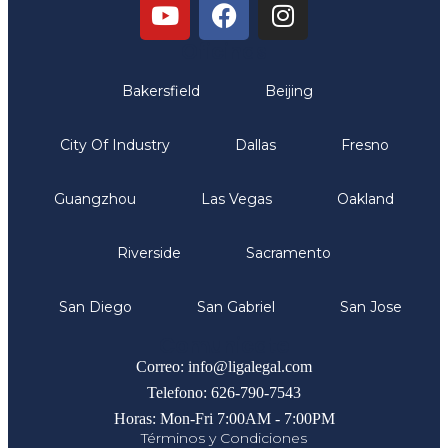
Oficinas
Bakersfield
Beijing
City Of Industry
Dallas
Fresno
Guangzhou
Las Vegas
Oakland
Riverside
Sacramento
San Diego
San Gabriel
San Jose
Comunicate
Correo: info@ligalegal.com
Telefono: 626-790-7543
Horas: Mon-Fri 7:00AM - 7:00PM
Términos y Condiciones