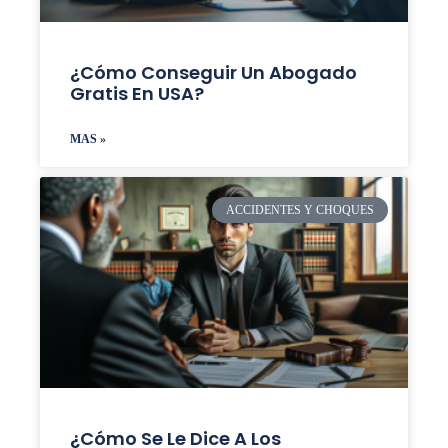
¿Cómo Conseguir Un Abogado
Gratis En USA?
MAS »
ACCIDENTES Y CHOQUES
¿Cómo Se Le Dice A Los