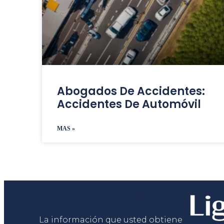
Abogados De Accidentes:
Accidentes De Automóvil
MAS »
Liga Legal®
La información que usted obtiene