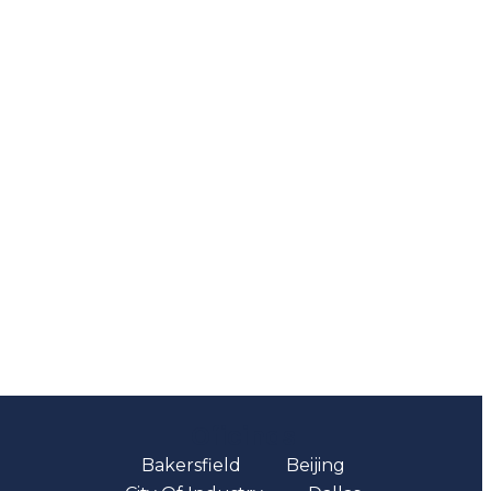
Oficinas
Bakersfield
Beijing