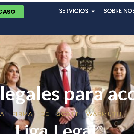
SERVICIOS
SOBRE NO
 CASO
 legales para ac
LA FIRMA DE SCOTT WARMUTH