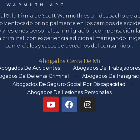
gal®, la Firma de Scott Warmuth es un despacho de 
o y enfocado principalmente en los campos de accid
o y lesiones personales, inmigración, compensación la
 criminal, con experiencia adicional manejando litig
comerciales y casos de derechos del consumidor.
Servicios
Abogados Cerca De Mi
Abogados De Accidentes
Abogados De Trabajadore
ogados De Defensa Criminal
Abogados De Inmigrac
Abogados De Seguro Social Por Discapacidad
Abogados De Lesiones Personales