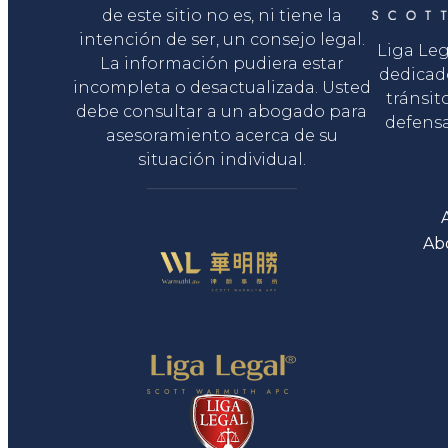
de este sitio no es, ni tiene la
intención de ser, un consejo legal.
Liga Le
La información pudiera estar
dedicad
incompleta o desactualizada. Usted
tránsit
debe consultar a un abogado para
defensa
asesoramiento acerca de su
situación individual.
Ab