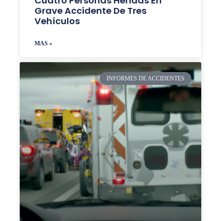
Cuatro Personas Heridas En
Grave Accidente De Tres
Vehículos
MAS »
INFORMES DE ACCIDENTES