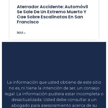
Aterrador Accidente: Automóvil
Se Sale De Un Extremo Muerto Y
Cae Sobre Escalinatas En San
Francisco
MAS »
Liga Legal®
La información que usted obtiene de este sitio
no es, ni tiene la intención de ser, un consejo
legal. La información pudiera estar incompleta o
desactualizada. Usted debe consultar a un
abogado para asesoramiento acerca de su