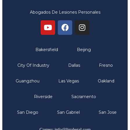
Abogados De Lesiones Personales
Oficinas
Bakersfield
Beijing
City Of Industry
Dallas
Fresno
Guangzhou
Las Vegas
Oakland
Riverside
Sacramento
San Diego
San Gabriel
San Jose
Comunicate
Correo: info@ligalegal.com