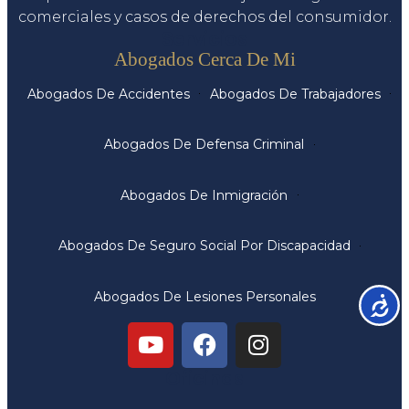
comerciales y casos de derechos del consumidor.
Servicios
Abogados Cerca De Mi
Abogados De Accidentes
Abogados De Trabajadores
Abogados De Defensa Criminal
Abogados De Inmigración
Abogados De Seguro Social Por Discapacidad
Abogados De Lesiones Personales
Accesib
Oficinas