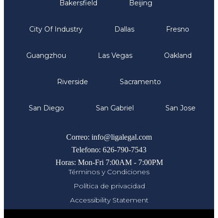
Bakersfield
Beijing
City Of Industry
Dallas
Fresno
Guangzhou
Las Vegas
Oakland
Riverside
Sacramento
San Diego
San Gabriel
San Jose
Comunicate
Correo: info@ligalegal.com
Telefono: 626-790-7543
Horas: Mon-Fri 7:00AM - 7:00PM
Términos y Condiciones
Política de privacidad
Accessibility Statement