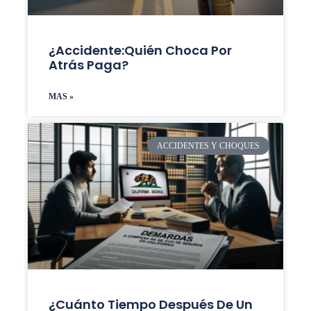
¿accidente:Quién Choca Por
Atrás Paga?
MAS »
ACCIDENTES Y CHOQUES
¿Cuánto Tiempo Después De Un