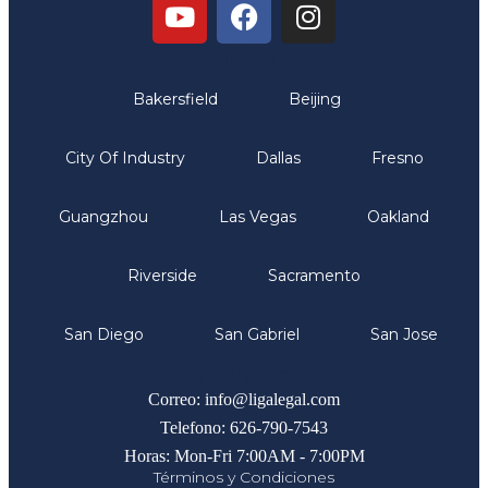
Oficinas
Bakersfield
Beijing
City Of Industry
Dallas
Fresno
Guangzhou
Las Vegas
Oakland
Riverside
Sacramento
San Diego
San Gabriel
San Jose
Comunicate
Correo: info@ligalegal.com
Telefono: 626-790-7543
Horas: Mon-Fri 7:00AM - 7:00PM
Términos y Condiciones